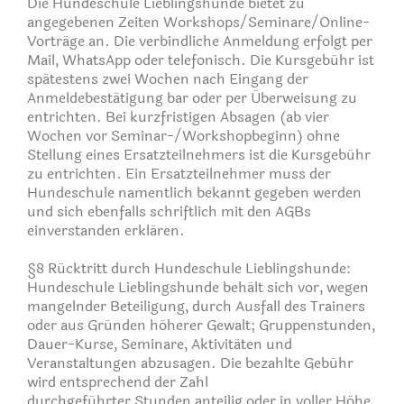
Die Hundeschule Lieblingshunde bietet zu
angegebenen Zeiten Workshops/Seminare/Online-
Vorträge an. Die verbindliche Anmeldung erfolgt per
Mail, WhatsApp oder telefonisch. Die Kursgebühr ist
spätestens zwei Wochen nach Eingang der
Anmeldebestätigung bar oder per Überweisung zu
entrichten. Bei kurzfristigen Absagen (ab vier
Wochen vor Seminar-/Workshopbeginn) ohne
Stellung eines Ersatzteilnehmers ist die Kursgebühr
zu entrichten. Ein Ersatzteilnehmer muss der
Hundeschule namentlich bekannt gegeben werden
und sich ebenfalls schriftlich mit den AGBs
einverstanden erklären.
§8 Rücktritt durch Hundeschule Lieblingshunde:
Hundeschule Lieblingshunde behält sich vor, wegen
mangelnder Beteiligung, durch Ausfall des Trainers
oder aus Gründen höherer Gewalt; Gruppenstunden,
Dauer-Kurse, Seminare, Aktivitäten und
Veranstaltungen abzusagen. Die bezahlte Gebühr
wird entsprechend der Zahl
durchgeführter Stunden anteilig oder in voller Höhe