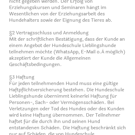
nicht gegeben werden. Der Erfolg von
Erziehungskursen und Seminaren hängt im
Wesentlichen von der Erziehungsarbeit des
Hundehalters sowie der Eignung des Tieres ab.
§2 Vertragsschluss und Anmeldung
Mit der schriftlichen Bestätigung, dass der Kunde an
einem Angebot der Hundeschule Lieblingshunde
teilnehmen möchte (WhatsApp, E-Mail o.Ä möglich)
akzeptiert der Kunde die Allgemeinen
Geschäftsbedingungen.
§3 Haftung
Für jeden teilnehmenden Hund muss eine gültige
Haftpflichtversicherung bestehen. Die Hundeschule
Lieblingshunde übernimmt keinerlei Haftung für
Personen-, Sach- oder Vermögensschäden. Bei
Verletzungen oder Tod des Hundes oder des Kunden
wird keine Haftung übernommen. Der Teilnehmer
haftet für die durch ihn und seinen Hund
entstandenen Schäden. Die Haftung beschränkt sich
nur auf Schäden, die von Hundeschule