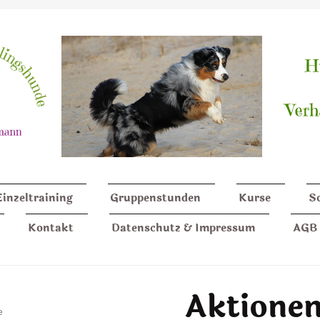
Einzeltraining
Gruppenstunden
Kurse
S
Kontakt
Datenschutz & Impressum
AGB
Aktione
e