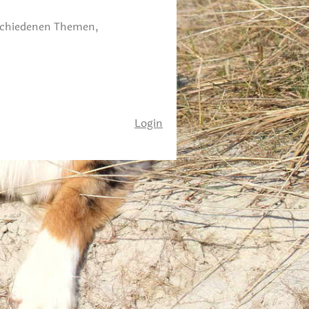
rschiedenen Themen,
Login