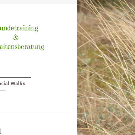
ocial Walks
n